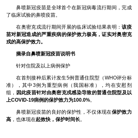
鼻喷新冠疫苗是全球首个在新冠病毒流行期间，完成
了临床试验的鼻喷疫苗。
在奥密克戎流行期间开展的临床试验结果表明：
该疫
苗对新冠造成的严重疾病的保护效力极高，证实对奥密克
戎的高保护效力。
摘录自鼻喷新冠疫苗说明书
针对住院及以上病例保护
在首剂接种后累计发生5例普通住院型（WHO评分标
准），其中3例为重型病例（我国标准），均在安慰剂
组，
因此疫苗针对由奥密克戎感染导致的普通住院型及以
上COVID-19病例的保护效力为100.0%
。
鼻喷新冠疫苗的良好的保护性，不仅体现在
保护效力
高
，也体现在
起效快，保护时间长
。