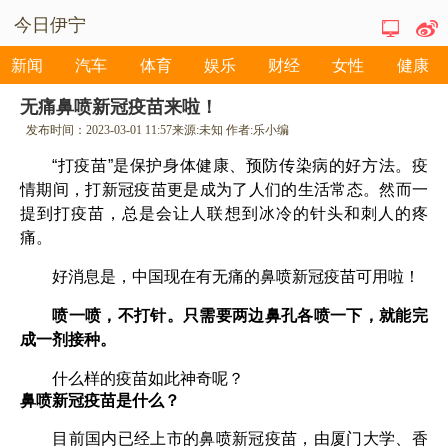
今日伊宁
新闻
汽车
体育
娱乐
财经
女性
健康
无痛鼻喷新冠疫苗来啦！
发布时间：
2023-03-01 11:57
来源:
未知
作者:
乐小编
“打疫苗”是保护身体健康、预防传染病的好方法。疫
情期间，打新冠疫苗更是成为了人们的生活常态。然而一
提到打疫苗，总是会让人联想到冰冷的针头和刺人的疼
痛。
好消息是，中国现在有无痛的鼻喷新冠疫苗可用啦！
喷一喷，不打针。只需要两边鼻孔各喷一下，就能完
成一剂接种。
什么样的疫苗如此神奇呢？
鼻喷新冠疫苗是什么？
目前国内已经上市的鼻喷新冠疫苗，由厦门大学、香