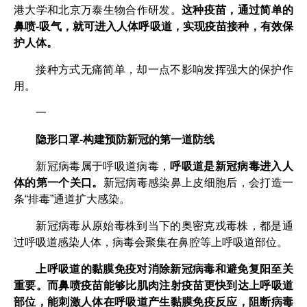
港大学和北京万泰生物合作研发。
这种疫苗，通过简单的
鼻喷-吸气，就可进入人体呼吸道，实现疫苗接种，有效保
护人体。
接种方式无痛简单，却一点不影响发挥强大的保护作
用。
一
隐形口罩-构建预防新冠的第一道防线
新冠病毒属于呼吸道病毒，
呼吸道是新冠病毒进入人
体的第一个关口。
新冠病毒感染鼻上皮细胞后，会打造一
条“排毒”通道扩大感染。
新冠病毒从原始毒株到当下的奥密克戎毒株，都是通
过呼吸道感染人体，病毒会聚集在鼻腔等上呼吸道部位。
上呼吸道的黏膜免疫对消除新冠病毒和避免复阳至关
重要。而鼻喷疫苗能够比肌肉注射疫苗更快到达上呼吸道
部位，能刺激人体在呼吸道产生黏膜免疫反应，阻断病毒