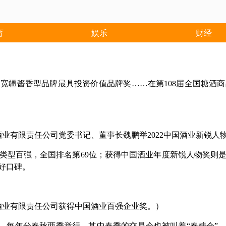
育
娱乐
财经
宽疆酱香型品牌最具投资价值品牌奖……在第108届全国糖酒
酒业有限责任公司党委书记、董事长魏鹏举2022中国酒业新锐人
类型百强，全国排名第69位；获得中国酒业年度新锐人物奖则是
好口碑。
酒业有限责任公司获得中国酒业百强企业奖。）
”，每年分春秋两季举行，其中春季的交易会也被叫着“春糖会”。