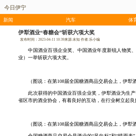
今日伊宁
新闻
汽车
体
伊犁酒业“春糖会”斩获六项大奖
发布时间：
2023-04-11 10:39
来源:
未知
作者:
乐小编
中国酒业百强企业奖、中国酒业年度新锐人物奖、
业）一举斩获六项大奖。
（图说：在第108届全国糖酒商品交易会上，伊犁
此次获得的中国酒业百强企业奖，伊犁酒业为生产
省区市的酒业协会，有着良好的互动，在行业树立起良
（图说：在第108届全国糖酒商品交易会上，伊犁
全国糖酒商品交易会是酒业的“风向标”和“晴雨表