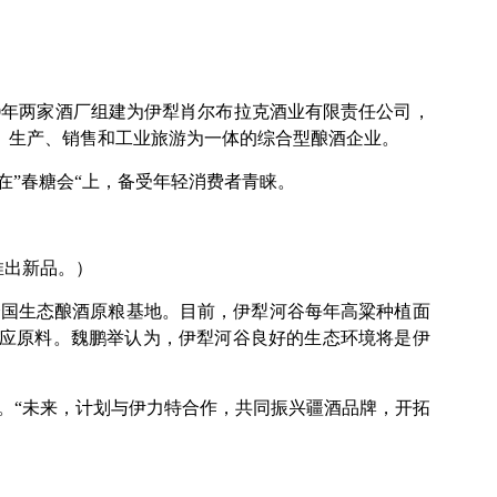
）
000年两家酒厂组建为伊犁肖尔布拉克酒业有限责任公司，
科研、生产、销售和工业旅游为一体的综合型酿酒企业。
”春糖会“上，备受年轻消费者青睐。
推出新品。）
全国生态酿酒原粮基地。目前，伊犁河谷每年高粱种植面
供应原料。魏鹏举认为，伊犁河谷良好的生态环境将是伊
。“未来，计划与伊力特合作，共同振兴疆酒品牌，开拓