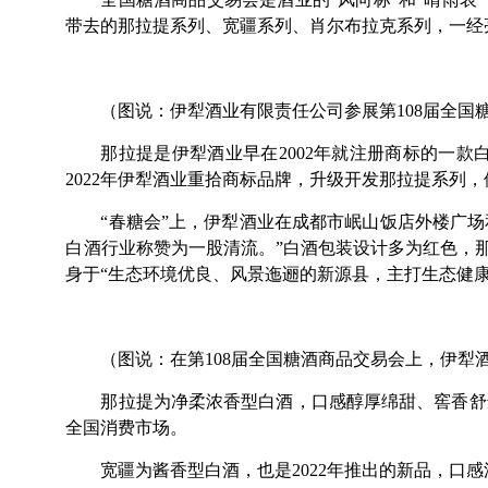
带去的那拉提系列、宽疆系列、肖尔布拉克系列，一经
（图说：伊犁酒业有限责任公司参展第108届全国
那拉提是伊犁酒业早在2002年就注册商标的一
2022年伊犁酒业重拾商标品牌，升级开发那拉提系列
“春糖会”上，伊犁酒业在成都市岷山饭店外楼广
白酒行业称赞为一股清流。”白酒包装设计多为红色，
身于“生态环境优良、风景迤逦的新源县，主打生态健
（图说：在第108届全国糖酒商品交易会上，伊犁
那拉提为净柔浓香型白酒，口感醇厚绵甜、窖香舒
全国消费市场。
宽疆为酱香型白酒，也是2022年推出的新品，口