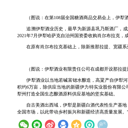
（图说：在第108届全国糖酒商品交易会上，伊犁
追溯伊犁酒业历史，最早为新源县巩乃斯酒厂，成立
2021年7月伊犁哈萨克自治州国资委收购肖尔布拉克
在原有肖尔布拉克基础上，除新推那拉提、宽疆系
（图说：伊犁酒业有限责任公司在成都开设那拉提
伊犁酒业以当地若碱富锶水酿造，高粱产自伊犁河
积约6万亩，除供应当地的新疆伊力特实业股份有限公
犁州打造全国生态酿酒原料供应基地的坚实基础。
自古美酒出西域，伊犁是新疆白酒代表性生产基地
全国市场，以此带动乡村振兴和新疆经济高质量发展。”