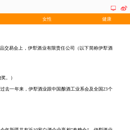
女性
健康
商品交易会上，伊犁酒业有限责任公司（以下简称伊犁酒
物奖。）
过去一年来，伊犁酒业跟中国酿酒工业系会及全国23个
今年新疆共有近10家白酒企业亮相”春糖会“，伊犁酒业